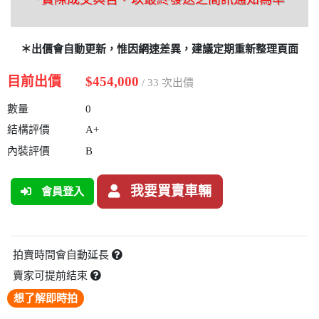
＊出價會自動更新，惟因網速差異，建議定期重新整理頁面
目前出價
$454,000
/ 33 次出價
數量
0
結構評價
A+
內裝評價
B
我要買賣車輛
會員登入
拍賣時間會自動延長
賣家可提前結束
想了解即時拍