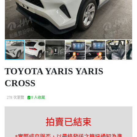
TOYOTA YARIS YARIS
CROSS
278 次瀏覽
9 人收藏
拍賣已結束
*實際成交與否，以最終發送之簡訊通知為準