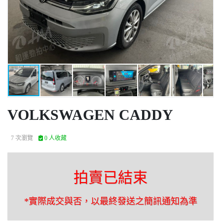
VOLKSWAGEN CADDY
7 次瀏覽
0 人收藏
拍賣已結束
*實際成交與否，以最終發送之簡訊通知為準