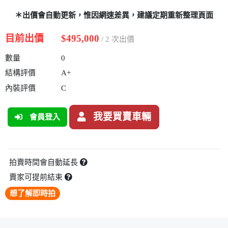
＊出價會自動更新，惟因網速差異，建議定期重新整理頁面
目前出價
$495,000
/ 2 次出價
數量
0
結構評價
A+
內裝評價
C
我要買賣車輛
會員登入
拍賣時間會自動延長
賣家可提前結束
想了解即時拍