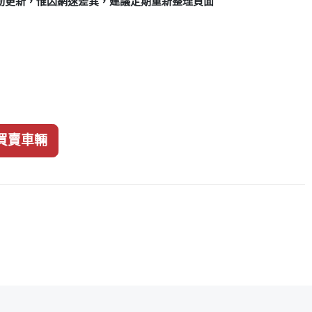
動更新，惟因網速差異，建議定期重新整理頁面
買賣車輛