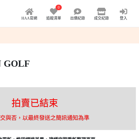
0
HAA官網
追蹤清單
出價紀錄
成交紀錄
登入
 GOLF
拍賣已結束
成交與否，以最終發送之簡訊通知為準